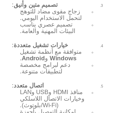
تصميم متين وأنيق
:
زجاج مقوى مضاد للتوهج
لتحمل الاستخدام اليومي.
تصميم عصري يناسب
البيئات المهنية والعامة.
خيارات تشغيل متعددة
:
متوافقة مع أنظمة تشغيل
Windows
و
Android
.
دعم لبرامج مخصصة
لتطبيقات متنوعة.
اتصال متعدد
:
منافذ HDMI وUSB وLAN
وخيارات الاتصال اللاسلكي
(Wi-Fi/بلوتوث).
إمكانية التوصيل بأجهزة