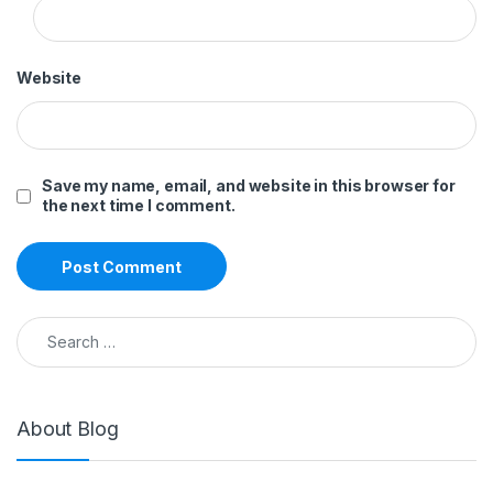
Website
Save my name, email, and website in this browser for
the next time I comment.
Search for:
About Blog