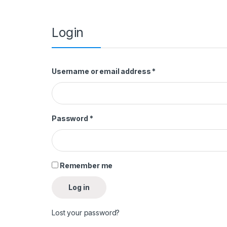
Login
Required
Username or email address
*
Required
Password
*
Remember me
Log in
Lost your password?