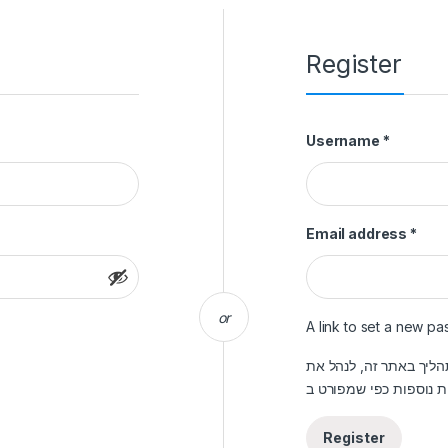
Register
Require
Username
*
Requ
Email address
*
or
A link to set a new pa
הליך באתר זה, לנהל את
ת נוספות כפי שמפורט ב
Register