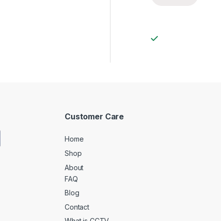
Customer Care
Home
Shop
About
FAQ
Blog
Contact
What is CCTV