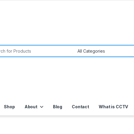
or:
Shop
About
Blog
Contact
What is CCTV