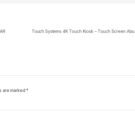
TAR
Touch Systems 4K Touch Kiosk – Touch Screen Ab
ds are marked
*