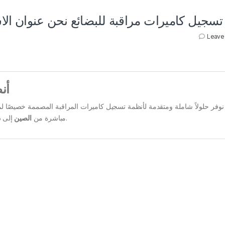
تسجيل كاميرات مراقبة للبضائع نحن عنوان الا
Leave
أن
وفر حلولاً شاملة ومتقدمة لأنظمة تسجيل كاميرات المراقبة المصممة خصيصًا لمتا
لضمان الحصول على أحدث التقنيات بأسعار تنافسية.
مباشرة من
الصين
إلى
د