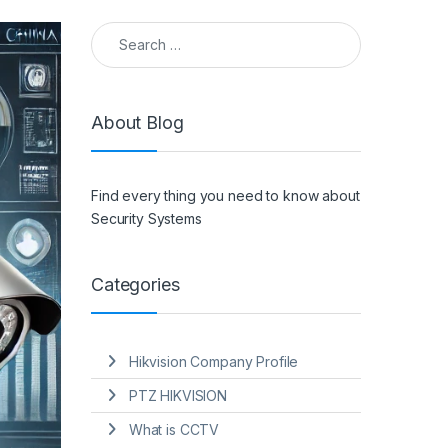
Search for:
About Blog
Find every thing you need to know about
Security Systems
Categories
Hikvision Company Profile
PTZ HIKVISION
What is CCTV