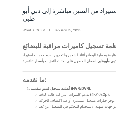
ستيراد من الصين مباشرة إلى دبي أبو
ظبي
What is CCTV
January 15, 2025
ظمة تسجيل كاميرات مراقبة للبضائع
بعة وحماية البضائع أثناء الشحن والتخزين. نقدم خدمات استيراد
بي
و
أبوظبي
ما نقدمه:
أنظمة تسجيل فيديو متقدمة (NVR/DVR)
:
تدعم كاميرات المراقبة عالية الدقة (4K/1080p).
توفر خيارات تسجيل مستمرة أو عند اكتشاف الحركة.
واجهات سهلة الاستخدام للتحكم في التشغيل عن بُعد.