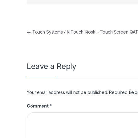
Post navigation
←
Touch Systems 4K Touch Kiosk – Touch Screen QA
Leave a Reply
Your email address will not be published.
Required fiel
Comment
*