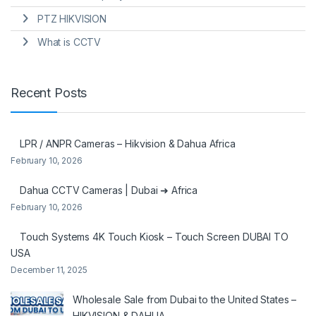
PTZ HIKVISION
What is CCTV
Recent Posts
LPR / ANPR Cameras – Hikvision & Dahua Africa
February 10, 2026
Dahua CCTV Cameras | Dubai ➜ Africa
February 10, 2026
Touch Systems 4K Touch Kiosk – Touch Screen DUBAI TO
USA
December 11, 2025
Wholesale Sale from Dubai to the United States –
HIKVISION & DAHUA