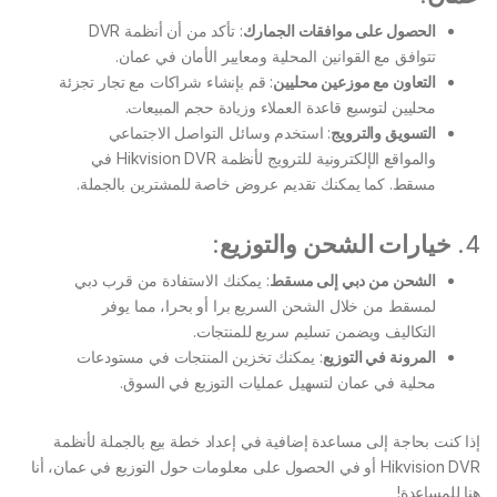
الحصول على موافقات الجمارك
: تأكد من أن أنظمة DVR
تتوافق مع القوانين المحلية ومعايير الأمان في عمان.
التعاون مع موزعين محليين
: قم بإنشاء شراكات مع تجار تجزئة
محليين لتوسيع قاعدة العملاء وزيادة حجم المبيعات.
التسويق والترويج
: استخدم وسائل التواصل الاجتماعي
والمواقع الإلكترونية للترويج لأنظمة Hikvision DVR في
مسقط. كما يمكنك تقديم عروض خاصة للمشترين بالجملة.
4.
خيارات الشحن والتوزيع
:
الشحن من دبي إلى مسقط
: يمكنك الاستفادة من قرب دبي
لمسقط من خلال الشحن السريع برا أو بحرا، مما يوفر
التكاليف ويضمن تسليم سريع للمنتجات.
المرونة في التوزيع
: يمكنك تخزين المنتجات في مستودعات
محلية في عمان لتسهيل عمليات التوزيع في السوق.
إذا كنت بحاجة إلى مساعدة إضافية في إعداد خطة بيع بالجملة لأنظمة
Hikvision DVR أو في الحصول على معلومات حول التوزيع في عمان، أنا
هنا للمساعدة!