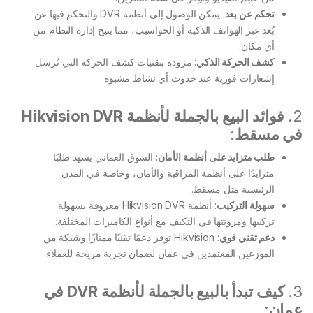
تحكم عن بعد
: يمكن الوصول إلى أنظمة DVR والتحكم فيها عن
بُعد عبر الهواتف الذكية أو الحواسيب، مما يتيح إدارة النظام من
أي مكان.
كشف الحركة الذكي
: مزودة بتقنيات كشف الحركة التي تُرسل
إشعارات فورية عند حدوث أي نشاط مشبوه.
2.
فوائد البيع بالجملة لأنظمة Hikvision DVR
في مسقط
:
طلب متزايد على أنظمة الأمان
: السوق العماني يشهد طلبًا
متزايدًا على أنظمة المراقبة والأمان، وخاصة في المدن
الرئيسية مثل مسقط.
سهولة التركيب
: أنظمة Hikvision DVR معروفة بسهولة
تركيبها ومرونتها في التكيف مع أنواع الكاميرات المختلفة.
دعم تقني قوي
: Hikvision توفر دعمًا تقنيًا ممتازًا وشبكة من
الموزعين المعتمدين في عمان لضمان تجربة مريحة للعملاء.
3.
كيف تبدأ بالبيع بالجملة لأنظمة DVR في
عمان
: